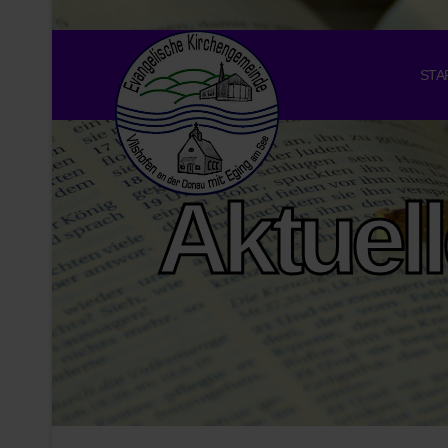
STA
Aktuel