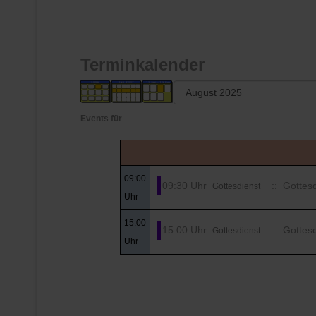
Terminkalender
Events für
09:00
09:30 Uhr
:: Gottesd
Gottesdienst
Uhr
15:00
15:00 Uhr
:: Gottesd
Gottesdienst
Uhr