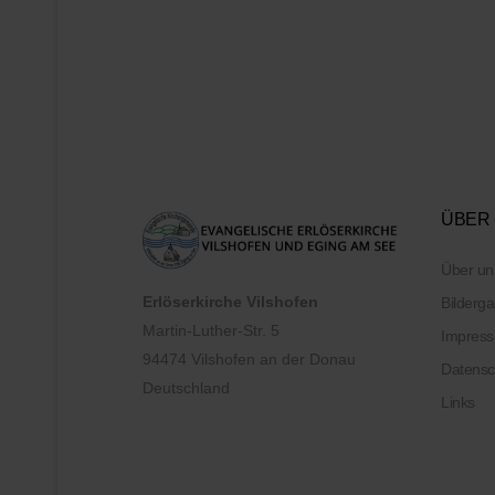
ÜBER
Über un
Erlöserkirche Vilshofen
Bilderga
Martin-Luther-Str. 5
Impres
94474 Vilshofen an der Donau
Datensc
Deutschland
Links