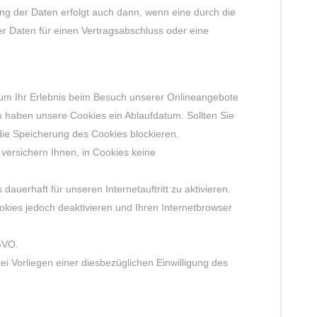
ng der Daten erfolgt auch dann, wenn eine durch die
er Daten für einen Vertragsabschluss oder eine
, um Ihr Erlebnis beim Besuch unserer Onlineangebote
 haben unsere Cookies ein Ablaufdatum. Sollten Sie
 die Speicherung des Cookies blockieren.
 versichern Ihnen, in Cookies keine
uerhaft für unseren Internetauftritt zu aktivieren.
okies jedoch deaktivieren und Ihren Internetbrowser
GVO.
 Vorliegen einer diesbezüglichen Einwilligung des