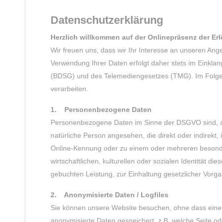
Datenschutzerklärung
Herzlich willkommen auf der Onlinepräsenz der
Erl
Wir freuen uns, dass wir Ihr Interesse an unseren An
Verwendung Ihrer Daten erfolgt daher stets im Ein
(BDSG) und des Telemediengesetzes (TMG). Im Folgen
verarbeiten.
1. Personenbezogene Daten
Personenbezogene Daten im Sinne der DSGVO sind, alle In
natürliche Person angesehen, die direkt oder indirek
Online-Kennung oder zu einem oder mehreren besonder
wirtschaftlichen, kulturellen oder sozialen Identität 
gebuchten Leistung, zur Einhaltung gesetzlicher Vorg
2. Anonymisierte Daten / Logfiles
Sie können unsere Website besuchen, ohne dass eine
anonymisierte Daten gespeichert, z.B. welche Seite o