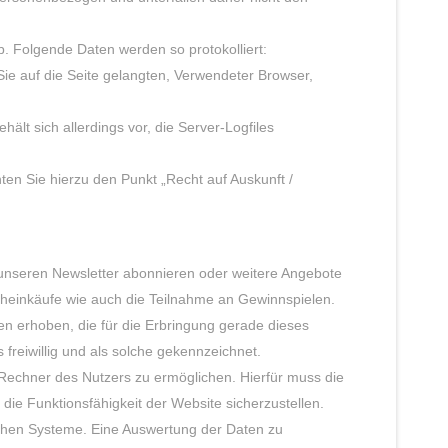
ab. Folgende Daten werden so protokolliert:
ie auf die Seite gelangten, Verwendeter Browser,
lt sich allerdings vor, die Server-Logfiles
ten Sie hierzu den Punkt „Recht auf Auskunft /
unseren Newsletter abonnieren oder weitere Angebote
heinkäufe wie auch die Teilnahme an Gewinnspielen.
n erhoben, die für die Erbringung gerade dieses
 freiwillig und als solche gekennzeichnet.
Rechner des Nutzers zu ermöglichen. Hierfür muss die
 die Funktionsfähigkeit der Website sicherzustellen.
schen Systeme. Eine Auswertung der Daten zu