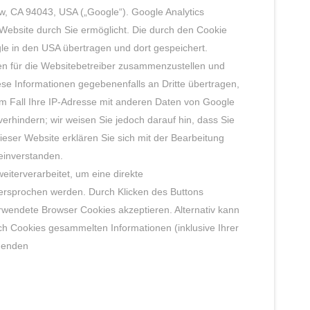
w, CA 94043, USA („Google“). Google Analytics
Website durch Sie ermöglicht. Die durch den Cookie
gle in den USA übertragen und dort gespeichert.
en für die Websitebetreiber zusammenzustellen und
se Informationen gegebenenfalls an Dritte übertragen,
nem Fall Ihre IP-Adresse mit anderen Daten von Google
erhindern; wir weisen Sie jedoch darauf hin, dass Sie
ieser Website erklären Sie sich mit der Bearbeitung
einverstanden.
iterverarbeitet, um eine direkte
dersprochen werden. Durch Klicken des Buttons
rwendete Browser Cookies akzeptieren. Alternativ kann
h Cookies gesammelten Informationen (inklusive Ihrer
chenden