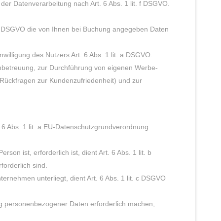
er Datenverarbeitung nach Art. 6 Abs. 1 lit. f DSGVO.
t. f DSGVO die von Ihnen bei Buchung angegeben Daten
illigung des Nutzers Art. 6 Abs. 1 lit. a DSGVO.
nbetreuung, zur Durchführung von eigenen Werbe-
ückfragen zur Kundenzufriedenheit) und zur
. 6 Abs. 1 lit. a EU-Datenschutzgrundverordnung
 ist, erforderlich ist, dient Art. 6 Abs. 1 lit. b
orderlich sind.
ternehmen unterliegt, dient Art. 6 Abs. 1 lit. c DSGVO
ung personenbezogener Daten erforderlich machen,