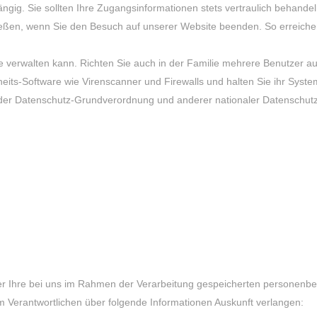
hängig. Sie sollten Ihre Zugangsinformationen stets vertraulich behan
eßen, wenn Sie den Besuch auf unserer Website beenden. So erreichen S
 verwalten kann. Richten Sie auch in der Familie mehrere Benutzer au
heits-Software wie Virenscanner und Firewalls und halten Sie ihr Syste
 der Datenschutz-Grundverordnung und anderer nationaler Datenschutz
 über Ihre bei uns im Rahmen der Verarbeitung gespeicherten personen
m Verantwortlichen über folgende Informationen Auskunft verlangen: