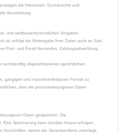
berwiegen die Interessen, Grundrechte und
die Verarbeitung.
utz- und wettbewerbsrechtlichen Vorgaben.
ch ist, erfolgt die Weitergabe Ihrer Daten auch an Sub-
 des Post- und Email-Versandes, Zahlungsabwicklung,
s rechtskräftig abgeschlossenen gerichtlichen
rten, gängigen und maschinenlesbaren Format zu
wortlichen, dem die personenbezogenen Daten
bezogenen Daten gespeichert. Die
. Eine Speicherung kann darüber hinaus erfolgen,
orschriften, denen der Verantwortliche unterliegt,