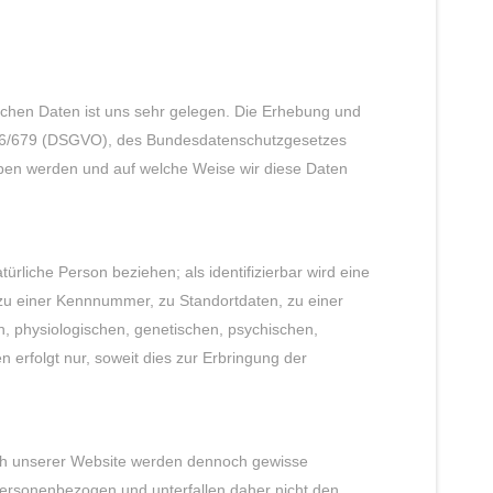
ichen Daten ist uns sehr gelegen. Die Erhebung und
016/679 (DSGVO), des Bundesdatenschutzgesetzes
ben werden und auf welche Weise wir diese Daten
ürliche Person beziehen; als identifizierbar wird eine
 zu einer Kennnummer, zu Standortdaten, zu einer
, physiologischen, genetischen, psychischen,
n erfolgt nur, soweit dies zur Erbringung der
ch unserer Website werden dennoch gewisse
personenbezogen und unterfallen daher nicht den