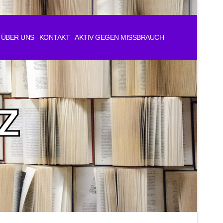
ÜBER UNS
KONTAKT
AKTIV GEGEN MISSBRAUCH
z