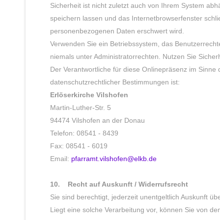
Sicherheit ist nicht zuletzt auch von Ihrem System ab
speichern lassen und das Internetbrowserfenster schli
personenbezogenen Daten erschwert wird.
Verwenden Sie ein Betriebssystem, das Benutzerrechte
niemals unter Administratorrechten. Nutzen Sie Sicher
Der Verantwortliche für diese Onlinepräsenz im Sinne
datenschutzrechtlicher Bestimmungen ist:
Erlöserkirche Vilshofen
Martin-Luther-Str. 5
94474 Vilshofen an der Donau
Telefon: 08541 - 8439
Fax: 08541 - 6019
Email:
pfarramt.vilshofen@elkb.de
10. Recht auf Auskunft / Widerrufsrecht
Sie sind berechtigt, jederzeit unentgeltlich Auskunft
Liegt eine solche Verarbeitung vor, können Sie von de