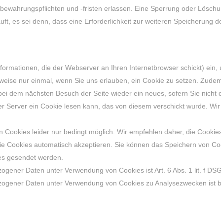
fbewahrungspflichten und -fristen erlassen. Eine Sperrung oder Löschu
t, es sei denn, dass eine Erforderlichkeit zur weiteren Speicherung d
nformationen, die der Webserver an Ihren Internetbrowser schickt) ein
weise nur einmal, wenn Sie uns erlauben, ein Cookie zu setzen. Zudem
 bei dem nächsten Besuch der Seite wieder ein neues, sofern Sie nicht
er Server ein Cookie lesen kann, das von diesem verschickt wurde. Wir
ookies leider nur bedingt möglich. Wir empfehlen daher, die Cookies da
 sie Cookies automatisch akzeptieren. Sie können das Speichern von Co
ies gesendet werden.
ogener Daten unter Verwendung von Cookies ist Art. 6 Abs. 1 lit. f DS
ogener Daten unter Verwendung von Cookies zu Analysezwecken ist bei