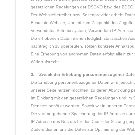
gesetzlichen Regelungen der DSGVO bzw. des BDSG.
Der Websitebetreiber bzw. Seitenprovider erhebt Daten 
Besuchte Website, Uhrzeit zum Zeitpunkt des Zugriffe
Verwendetes Betriebssystem, Verwendete IP-Adresse
Die erhobenen Daten dienen lediglich statistischen Au
nachträglich zu überprüfen, sollten konkrete Anhaltsp
Eine Erhebung von anonymen Daten erfolgt allein zur s
Widerrufsrecht“.
3. Zweck der Erhebung personenbezogener Dat
Die Erhebung personenbezogener Daten wird jedoch d
unserer Seite nutzen möchten, zu deren Abwicklung p
Im Einklang mit den gesetzlichen Regelungen und im S
Dienstes benötigt werden. Soweit wir in unseren Formul
Die vorübergehende Speicherung der IP-Adresse durch
IP-Adresse des Nutzers für die Dauer der Sitzung gespe
Zudem dienen uns die Daten zur Optimierung der Websi