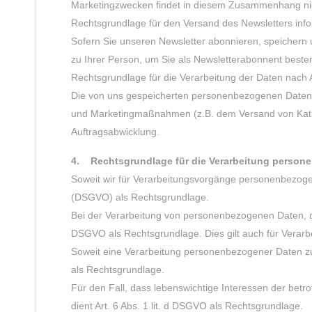
Marketingzwecken findet in diesem Zusammenhang nicht 
Rechtsgrundlage für den Versand des Newsletters info
Sofern Sie unseren Newsletter abonnieren, speichern 
zu Ihrer Person, um Sie als Newsletterabonnent beste
Rechtsgrundlage für die Verarbeitung der Daten nach A
Die von uns gespeicherten personenbezogenen Daten 
und Marketingmaßnahmen (z.B. dem Versand von Kata
Auftragsabwicklung.
4. Rechtsgrundlage für die Verarbeitung person
Soweit wir für Verarbeitungsvorgänge personenbezogene
(DSGVO) als Rechtsgrundlage.
Bei der Verarbeitung von personenbezogenen Daten, die z
DSGVO als Rechtsgrundlage. Dies gilt auch für Verarb
Soweit eine Verarbeitung personenbezogener Daten zur E
als Rechtsgrundlage.
Für den Fall, dass lebenswichtige Interessen der bet
dient Art. 6 Abs. 1 lit. d DSGVO als Rechtsgrundlage.