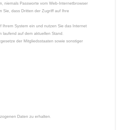
deln, niemals Passworte vom Web-Internetbrowser
ie, dass Dritten der Zugriff auf Ihre
f Ihrem System ein und nutzen Sie das Internet
m laufend auf dem aktuellen Stand.
gesetze der Mitgliedsstaaten sowie sonstiger
bezogenen Daten zu erhalten.