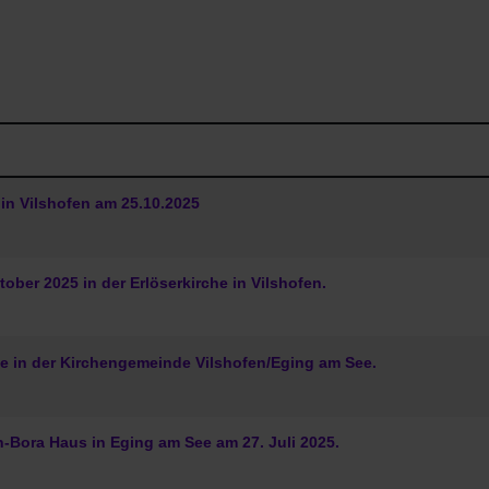
in Vilshofen am 25.10.2025
ber 2025 in der Erlöserkirche in Vilshofen.
ke in der Kirchengemeinde Vilshofen/Eging am See.
-Bora Haus in Eging am See am 27. Juli 2025.