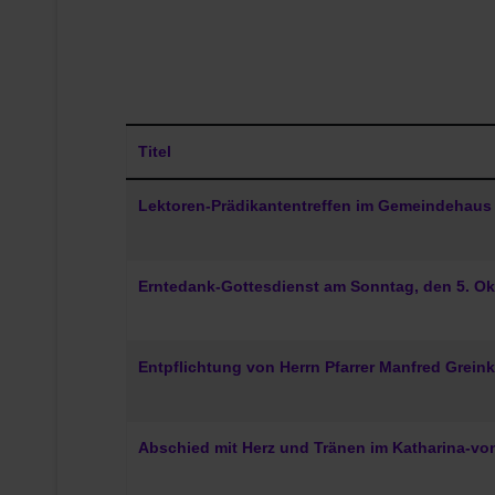
Titel
Beiträge
Lektoren-Prädikantentreffen im Gemeindehaus 
Erntedank-Gottesdienst am Sonntag, den 5. Okto
Entpflichtung von Herrn Pfarrer Manfred Grein
Abschied mit Herz und Tränen im Katharina-von