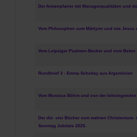
Der Armenpfarrer mit Managerqualitäten und de
Vom Philosophen zum Märtyrer und wie Jesus 
Vom Leipziger Psalmen-Becker und vom Beten
Rundbrief 3 - Emma Scheday aus Argentinien
Vom Musicus Böhm und von der lobsingenden
Der die -vier Bücher vom wahren Christentum
Sonntag Jubilate 2025.