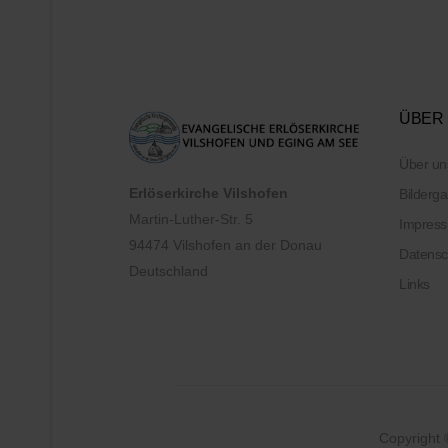
ÜBER
Über un
Erlöserkirche Vilshofen
Bilderga
Martin-Luther-Str. 5
Impres
94474 Vilshofen an der Donau
Datensc
Deutschland
Links
Copyright 