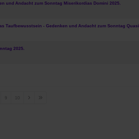
ken und Andacht zum Sonntag Miserikordias Domini 2025.
 das Taufbewusstsein - Gedenken und Andacht zum Sonntag Quasi
nntag 2025.
9
10