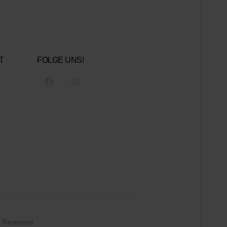
T
FOLGE UNS!
s Reserved.