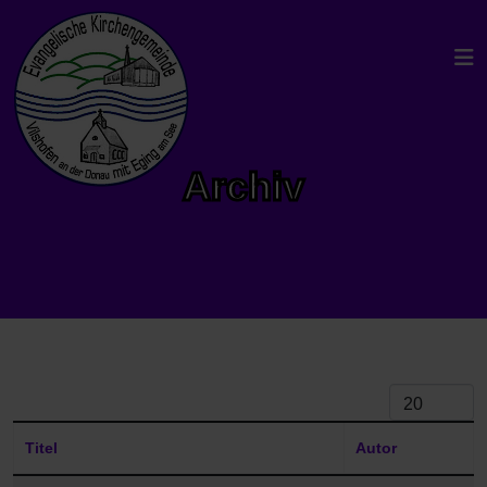
Archiv
Anzeige #
Titel
Autor