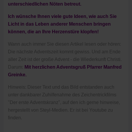
unterschiedlichen Nöten betreut.
Ich wünsche Ihnen viele gute Ideen, wie auch Sie
Licht in das Leben anderer Menschen bringen
können, die an Ihre Herzenstüre klopfen!
Wann auch immer Sie diesen Artikel lesen oder hören:
Die nächste Adventszeit kommt gewiss. Und am Ende
aller Zeit ist der große Advent - die Wiederkunft Christi.
Darum:
Mit herzlichen Adventsgruß Pfarrer Manfred
Greinke.
Hinweis: Dieser Text und das Bild entstanden auch
unter dankbarer Zuhilfenahme des Zeichentrickfilms
"Der erste Adventskranz", auf den ich gerne hinweise,
hergestellt von Steyl-Medien. Er ist bei Youtube zu
finden.