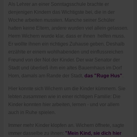
Als Lehrer an einer Sonntagsschule brachte er
denjenigen Kindern das Wichtigste bei, die in der
Woche arbeiten mussten. Manche seiner Schüler
hatten keine Eltern, andere wurden viel allein gelassen.
Herrn Wichern wurde klar, dass er ihnen helfen muss.
Er wollte ihnen ein richtiges Zuhause geben. Deshalb
erzählte er einem wohlhabenden und einflussreichen
Freund von der Not der Kinder. Der war Senator der
Stadt und überließ ihm ein altes Bauernhaus im Dorf
Horn, damals am Rande der Stadt,
das "Ruge Hus"
.
Hier konnte sich Wichern um die Kinder kümmern. Sie
lebten zusammen wie in einer richtigen Familie: Die
Kinder konnten hier arbeiten, lernen - und vor allem
auch in Ruhe spielen.
Immer mehr Kinder klopfen an. Wichern öffnete, sagte
immer dasselbe zu ihnen:
"Mein Kind, sie dich hier