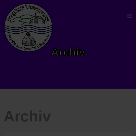
Archiv
Archiv