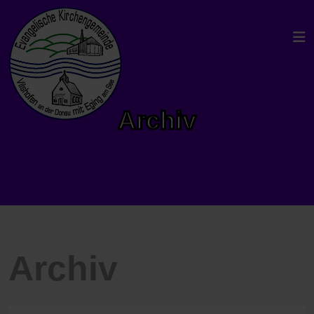
Archiv
Archiv