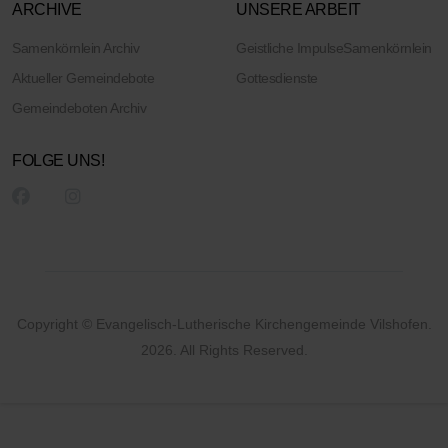
ARCHIVE
UNSERE ARBEIT
Samenkörnlein Archiv
Geistliche Impulse
Samenkörnlein
Aktueller Gemeindebote
Gottesdienste
Gemeindeboten Archiv
FOLGE UNS!
Copyright © Evangelisch-Lutherische Kirchengemeinde Vilshofen.
2026. All Rights Reserved.