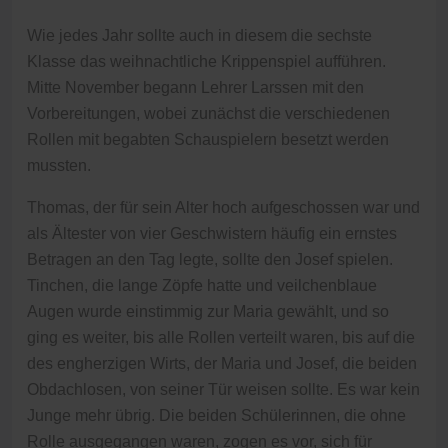
Wie jedes Jahr sollte auch in diesem die sechste
Klasse das weihnachtliche Krippenspiel aufführen.
Mitte November begann Lehrer Larssen mit den
Vorbereitungen, wobei zunächst die verschiedenen
Rollen mit begabten Schauspielern besetzt werden
mussten.
Thomas, der für sein Alter hoch aufgeschossen war und
als Ältester von vier Geschwistern häufig ein ernstes
Betragen an den Tag legte, sollte den Josef spielen.
Tinchen, die lange Zöpfe hatte und veilchenblaue
Augen wurde einstimmig zur Maria gewählt, und so
ging es weiter, bis alle Rollen verteilt waren, bis auf die
des engherzigen Wirts, der Maria und Josef, die beiden
Obdachlosen, von seiner Tür weisen sollte. Es war kein
Junge mehr übrig. Die beiden Schülerinnen, die ohne
Rolle ausgegangen waren, zogen es vor, sich für