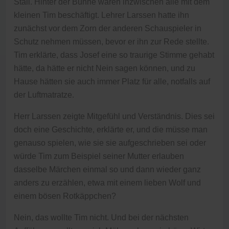
Stall. Hinter der Bühne waren inzwischen alle mit dem
kleinen Tim beschäftigt. Lehrer Larssen hatte ihn
zunächst vor dem Zorn der anderen Schauspieler in
Schutz nehmen müssen, bevor er ihn zur Rede stellte.
Tim erklärte, dass Josef eine so traurige Stimme gehabt
hätte, da hätte er nicht Nein sagen können, und zu
Hause hätten sie auch immer Platz für alle, notfalls auf
der Luftmatratze.
Herr Larssen zeigte Mitgefühl und Verständnis. Dies sei
doch eine Geschichte, erklärte er, und die müsse man
genauso spielen, wie sie sie aufgeschrieben sei oder
würde Tim zum Beispiel seiner Mutter erlauben
dasselbe Märchen einmal so und dann wieder ganz
anders zu erzählen, etwa mit einem lieben Wolf und
einem bösen Rotkäppchen?
Nein, das wollte Tim nicht. Und bei der nächsten