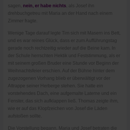
sagen,
nein, er habe nichts
, als Josef ihn
drehbuchgetreu mit Maria an der Hand nach einem
Zimmer fragte.
Wenige Tage darauf legte Tim sich mit Masern ins Bett,
und es war reines Glück, dass er zum Aufführungstag
gerade noch rechtzeitig wieder auf die Beine kam. In
der Schule herrschten Hektik und Feststimmung, als er
mit seinem großen Bruder eine Stunde vor Beginn der
Weihnachtsfeier erschien. Auf der Bühne hinter dem
zugezogenen Vorhang blieb er überwältigt vor der
Attrappe seiner Herberge stehen. Sie hatte ein
vorstehendes Dach, eine aufgemalte Laterne und ein
Fenster, das sich aufklappen ließ. Thomas zeigte ihm,
wie er auf das Klopfzeichen von Josef die Läden
aufstoßen sollte.
Die Vorstellung begann. Maria und Josef betraten die