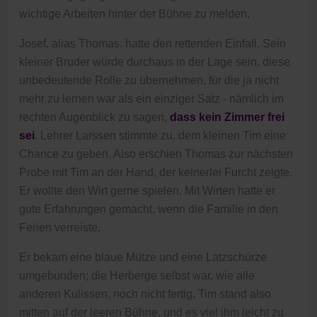
wichtige Arbeiten hinter der Bühne zu melden.
Josef, alias Thomas, hatte den rettenden Einfall. Sein
kleiner Bruder würde durchaus in der Lage sein, diese
unbedeutende Rolle zu übernehmen, für die ja nicht
mehr zu lernen war als ein einziger Satz - nämlich im
rechten Augenblick zu sagen,
dass kein Zimmer frei
sei
. Lehrer Larssen stimmte zu, dem kleinen Tim eine
Chance zu geben. Also erschien Thomas zur nächsten
Probe mit Tim an der Hand, der keinerlei Furcht zeigte.
Er wollte den Wirt gerne spielen. Mit Wirten hatte er
gute Erfahrungen gemacht, wenn die Familie in den
Ferien verreiste.
Er bekam eine blaue Mütze und eine Latzschürze
umgebunden; die Herberge selbst war, wie alle
anderen Kulissen, noch nicht fertig. Tim stand also
mitten auf der leeren Bühne, und es viel ihm leicht zu