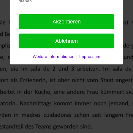
stehen.
Akzeptieren
Ablehnen
Weitere Informationen
|
Impressum