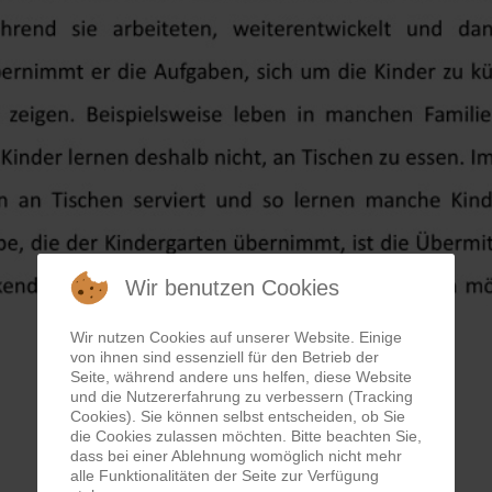
Wir benutzen Cookies
Wir nutzen Cookies auf unserer Website. Einige
von ihnen sind essenziell für den Betrieb der
Seite, während andere uns helfen, diese Website
und die Nutzererfahrung zu verbessern (Tracking
Cookies). Sie können selbst entscheiden, ob Sie
die Cookies zulassen möchten. Bitte beachten Sie,
dass bei einer Ablehnung womöglich nicht mehr
alle Funktionalitäten der Seite zur Verfügung